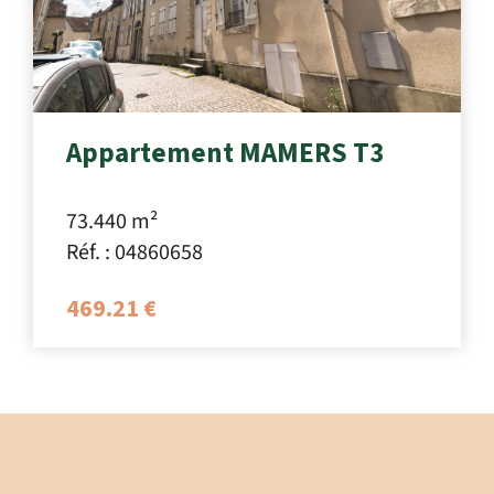
Appartement MAMERS T3
73.440 m²
Réf. : 04860658
469.21 €