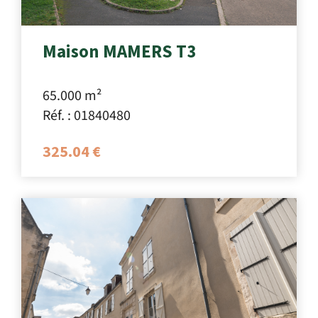
Maison MAMERS T3
65.000 m²
Réf. : 01840480
325.04 €