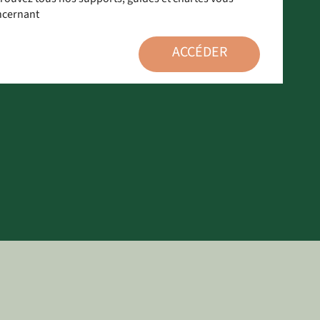
ncernant
ACCÉDER