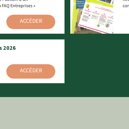
 FAQ Entreprises »
co
ACCÉDER
s 2026
ACCÉDER