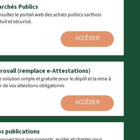
rchés Publics
sultez le portail web des achats publics sarthois
tuit et sécurisé.
ACCÉDER
rovall (remplace e-Attestations)
 solution simple et gratuite pour le dépôt et la mise à
r de vos attestions obligatoires
ACCÉDER
s publications
rouvez tous nos supports, guides et chartes vous