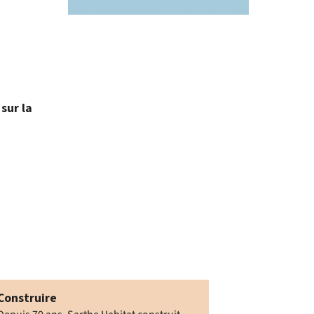
sur la
Construire
Réhabiliter