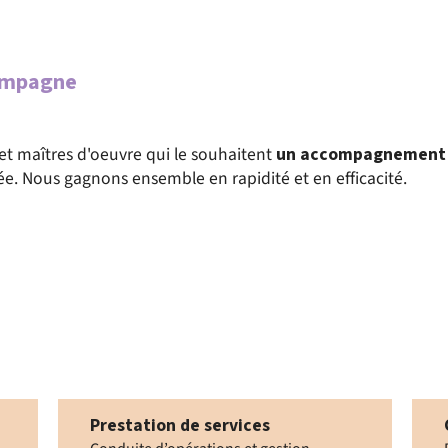
compagne
 et maîtres d'oeuvre qui le souhaitent
un accompagnement 
ée. Nous gagnons ensemble en rapidité et en efficacité.
Prestation de services