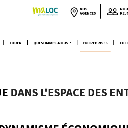
NOS
NOU
AGENCES
REJ
LOUER
QUI SOMMES-NOUS ?
ENTREPRISES
COLL
UE
DANS L'ESPACE DES EN