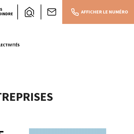
S
AFFICHER LE NUMÉRO
OINDRE
ECTIVITÉS
TREPRISES