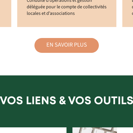
Conduite d’opérations et gestion
déléguée pour le compte de collectivités
locales et d’associations
EN SAVOIR PLUS
VOS LIENS & VOS OUTIL