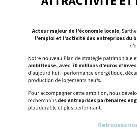
ATTRACTIVITÉ E
Acteur majeur de l’économie locale
, Sarth
l’emploi et l’activité des entreprises du
d’e
Notre nouveau Plan de stratégie patrimoniale et
ambitieuse, avec
70 millions d’euros d’inve
d'aujourd'hui : performance énergétique, décar
production de logements neufs.
Pour accompagner cette ambition, nous dévelop
recherchons
des entreprises partenaires en
plus durable et plus performant.
Retrouvez nos