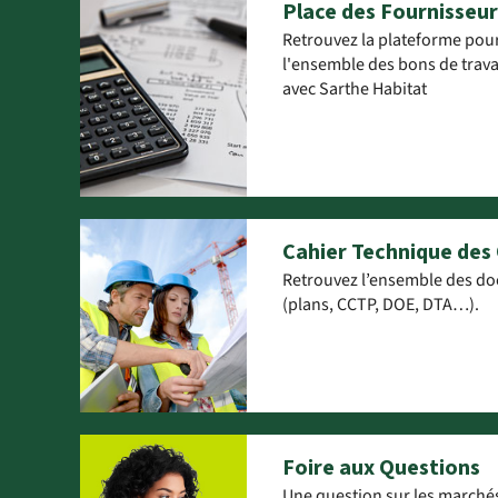
Place des Fournisseur
Retrouvez la plateforme pour
l'ensemble des bons de tra
avec Sarthe Habitat
Cahier Technique des
Retrouvez l’ensemble des do
(plans, CCTP, DOE, DTA…).
Foire aux Questions
Une question sur les marchés