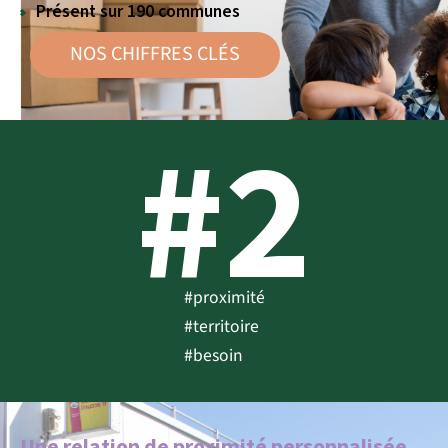
Présent sur 190 communes
NOS CHIFFRES CLÉS
#2
#proximité
#territoire
#besoin
Une relation de proximité personnalisée