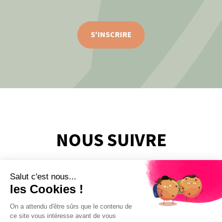
S'INSCRIRE
NOUS SUIVRE
Salut c'est nous...
les Cookies !
On a attendu d'être sûrs que le contenu de
ce site vous intéresse avant de vous