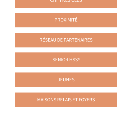
CHIFFRES CLÉS
PROXIMITÉ
RÉSEAU DE PARTENAIRES
SENIOR HSS®
JEUNES
MAISONS RELAIS ET FOYERS