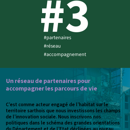
#3
#partenaires
#réseau
#accompagnement
Un réseau de partenaires pour
accompagner les parcours de vie
C’est comme acteur engagé de l’habitat sur le
territoire sarthois que nous investissons les champs
de l’innovation sociale. Nous inscrivons nos
politiques dans le schéma des grandes orientations
du Département et de l’Etat déclinées au niveau