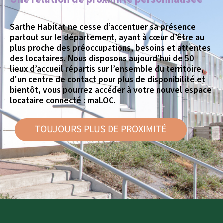
Sarthe Habitat ne cesse d’accentuer sa présence
partout sur le département, ayant à cœur d’être au
plus proche des préoccupations, besoins et attentes
des locataires. Nous disposons aujourd’hui de 50
lieux d’accueil répartis sur l’ensemble du territoire,
d'un centre de contact pour plus de disponibilité et
bientôt, vous pourrez accéder à votre nouvel espace
locataire connecté : maLOC.
TOUJOURS PLUS DE PROXIMITÉ