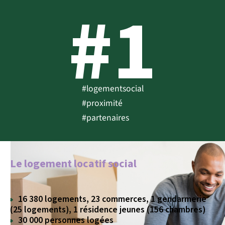
#1
#logementsocial
#proximité
#partenaires
Le logement locatif social
16 380 logements, 23 commerces, 1 gendarmerie
(25 logements), 1 résidence jeunes (156 chambres)
30 000 personnes logées