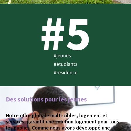
#5
#jeunes
#étudiants
#résidence
​Des solutions pour les jeunes
Notre offre globale multi-cibles, logement et
services, garantit une solution logement pour tous
les publics. Comme nous avons développé une