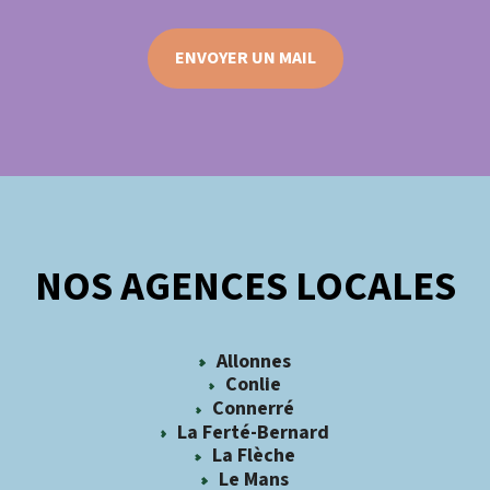
ENVOYER UN MAIL
NOS AGENCES LOCALES
Allonnes
Conlie
Connerré
La Ferté-Bernard
La Flèche
Le Mans