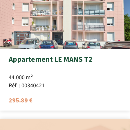
Appartement LE MANS T2
44.000 m²
Réf. : 00340421
295.89 €