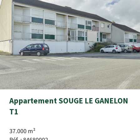
Appartement SOUGE LE GANELON
T1
37.000 m²
Réf. : 84680002