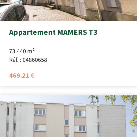
Appartement MAMERS T3
73.440 m²
Réf. : 04860658
469.21 €