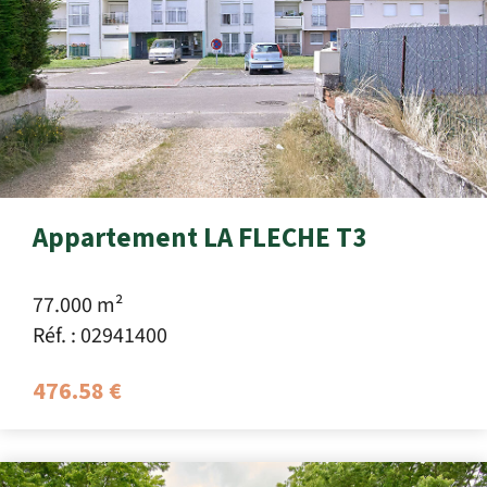
Appartement LA FLECHE T3
77.000 m²
Réf. : 02941400
476.58 €