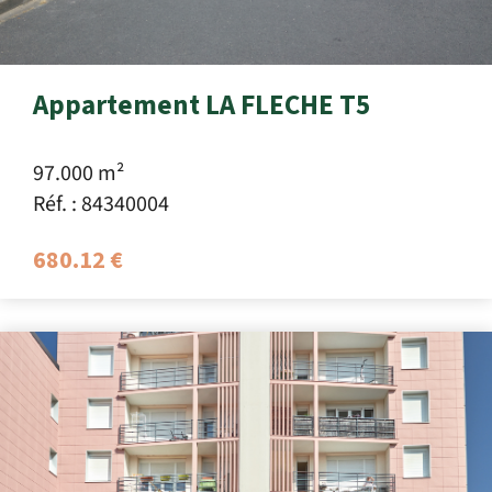
Appartement LA FLECHE T5
97.000 m²
Réf. : 84340004
680.12 €