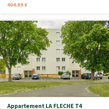
404.69 €
Appartement LA FLECHE T4