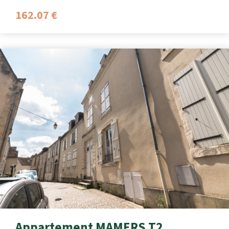
162.07 €
Appartement MAMERS T2