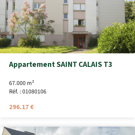
Appartement SAINT CALAIS T3
67.000 m²
Réf. : 01080106
296.17 €