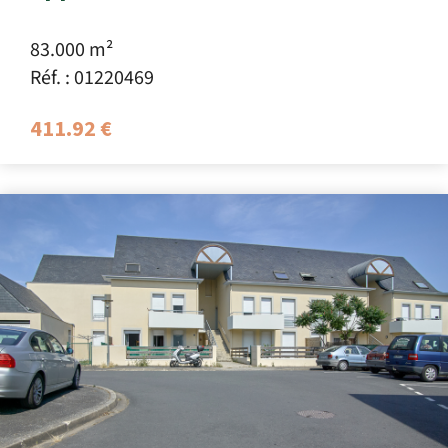
83.000 m²
Réf. : 01220469
411.92 €