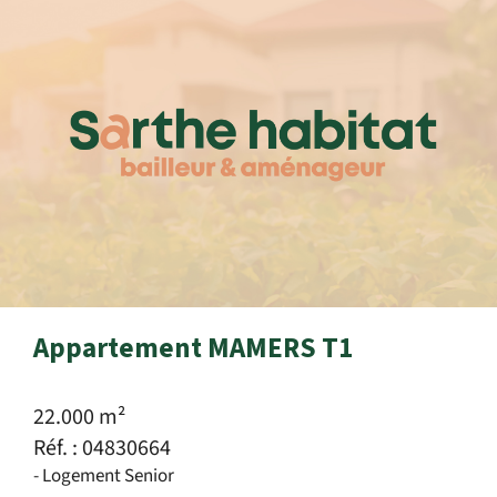
Appartement MAMERS T1
22.000 m²
Réf. : 04830664
- Logement Senior