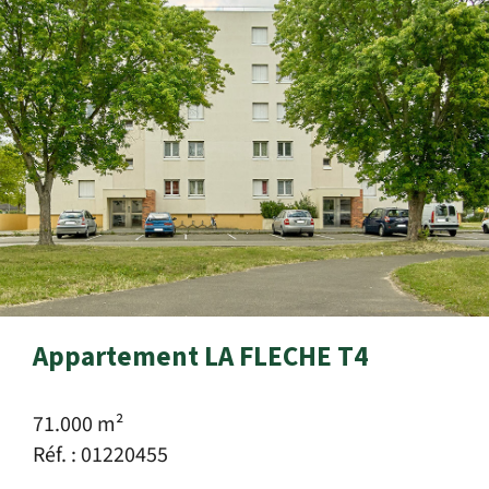
Appartement LA FLECHE T4
71.000 m²
Réf. : 01220455