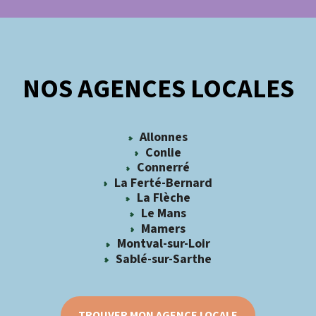
NOS AGENCES LOCALES
Allonnes
Conlie
Connerré
La Ferté-Bernard
La Flèche
Le Mans
Mamers
Montval-sur-Loir
Sablé-sur-Sarthe
TROUVER MON AGENCE LOCALE