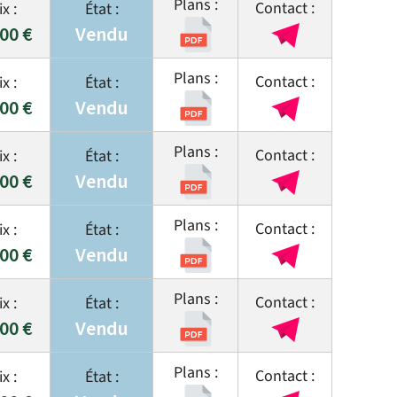
500 €
Vendu
000 €
Vendu
000 €
Vendu
500 €
Vendu
000 €
Vendu