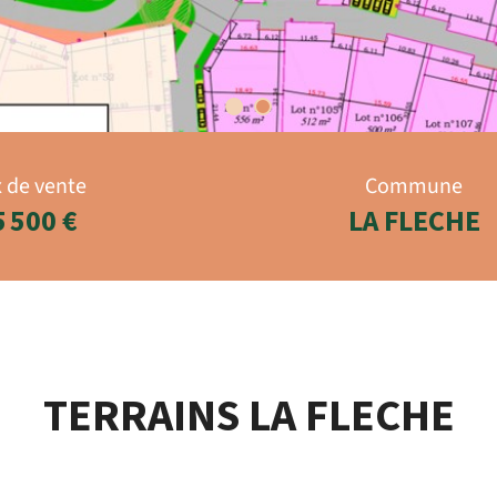
x de vente
Commune
5 500 €
LA FLECHE
TERRAINS LA FLECHE