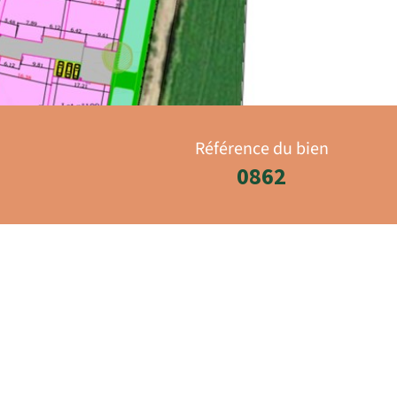
Référence du bien
0862