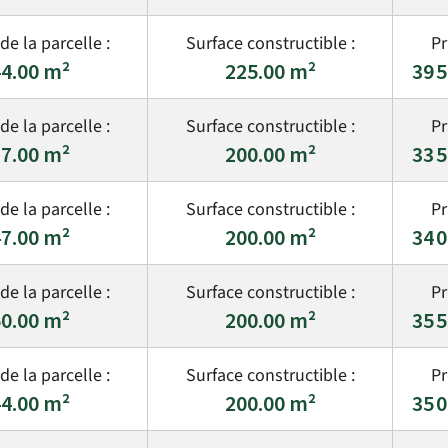
4.00
225.00
39 
7.00
200.00
33 
7.00
200.00
34 
0.00
200.00
35 
4.00
200.00
35 