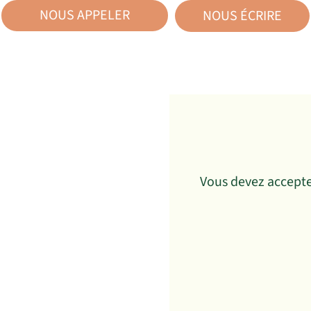
NOUS APPELER
02
NOUS ÉCRIRE
43
43
72
72
Vous devez accepte