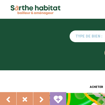
TYPE DE BIEN :
ACHETER