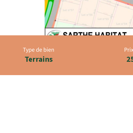
Type de bien
Pri
Terrains
2