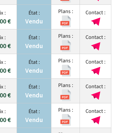
500 €
Vendu
500 €
Vendu
000 €
Vendu
500 €
Vendu
000 €
Vendu