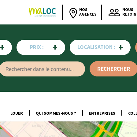
NOS
NOUS
AGENCES
REJOIN
PRIX :
LOCALISATION :
LOUER
QUI SOMMES-NOUS ?
ENTREPRISES
COLL