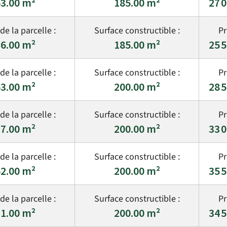
3.00
185.00
27 
6.00
185.00
25 
3.00
200.00
28 
7.00
200.00
33 
2.00
200.00
35 
1.00
200.00
34 