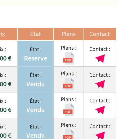
ix
État
Plans
Contact
000 €
Reserve
000 €
Vendu
000 €
Vendu
000 €
Vendu