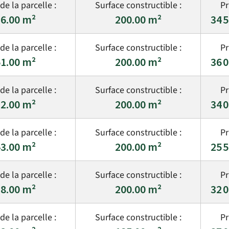
6.00
200.00
34 
1.00
200.00
36 
2.00
200.00
34 
3.00
200.00
25 
8.00
200.00
32 