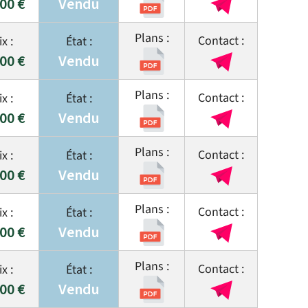
000 €
Vendu
500 €
Vendu
500 €
Vendu
000 €
Vendu
500 €
Vendu
500 €
Vendu