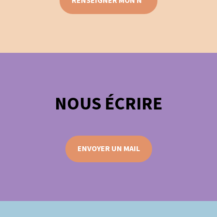
RENSEIGNER MON N°
NOUS ÉCRIRE
ENVOYER UN MAIL