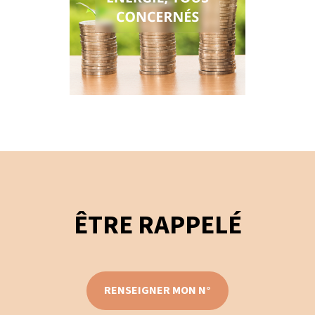
ÊTRE RAPPELÉ
RENSEIGNER MON N°