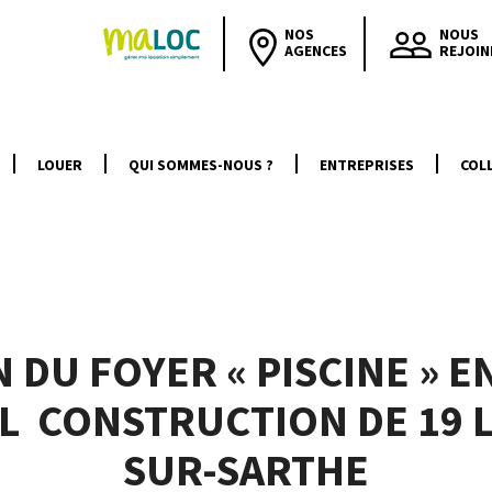
NOS
NOUS
AGENCES
REJOIN
LOUER
QUI SOMMES-NOUS ?
ENTREPRISES
COLL
DU FOYER « PISCINE » E
AL CONSTRUCTION DE 19
SUR-SARTHE