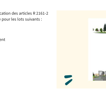
cation des articles R 2161-2
our les lots suivants :
ent