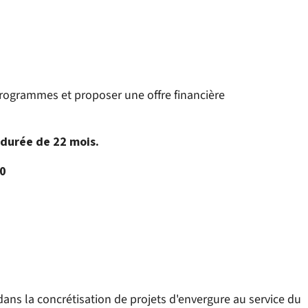
programmes et proposer une offre financière
 durée de 22 mois.
00
ans la concrétisation de projets d'envergure au service du