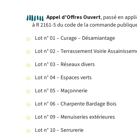
Appel d’Offres Ouvert
, passé en appli
à R 2161-5 du code de la commande publique p
Lot n° 01 – Curage – Désamiantage
Lot n° 02 – Terrassement Voirie Assainissem
Lot n° 03 – Réseaux divers
Lot n° 04 – Espaces verts
Lot n° 05 – Maçonnerie
Lot n° 06 – Charpente Bardage Bois
Lot n° 09 – Menuiseries extérieures
Lot n° 10 – Serrurerie