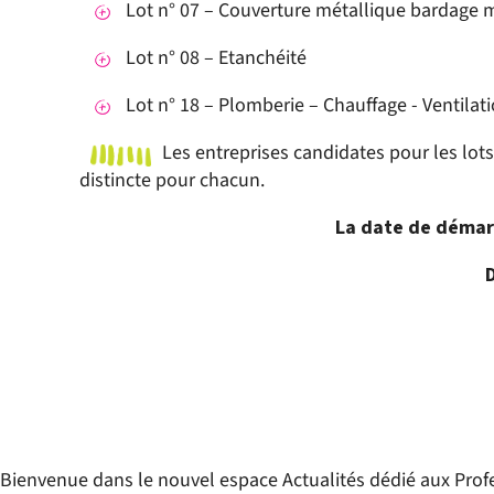
Lot n° 07 – Couverture métallique bardage 
Lot n° 08 – Etanchéité
Lot n° 18 – Plomberie – Chauffage - Ventilat
Les entreprises candidates pour les lo
distincte pour chacun.
La date de démarr
D
Bienvenue dans le nouvel espace Actualités dédié aux Profe