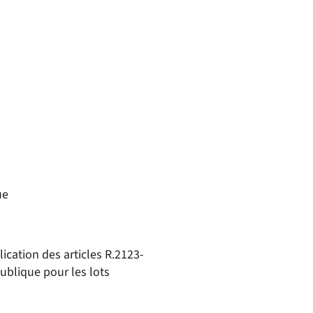
ue
lication des articles R.2123-
ublique pour les lots