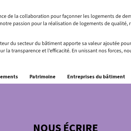
ce de la collaboration pour façonner les logements de dema
notre passion pour la réalisation de logements de qualité,
eur du secteur du bâtiment apporte sa valeur ajoutée pour 
ur la transparence et l'efficacité. En unissant nos forces, n
nements
Patrimoine
Entreprises du bâtiment
NOUS ÉCRIRE