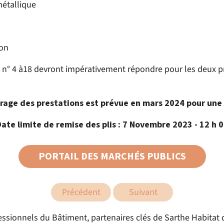
métallique
ion
ts n° 4 à18 devront impérativement répondre pour les deux 
age des prestations est prévue en mars 2024 pour une
ate limite de remise des plis :
7 Novembre 2023 - 12 h 
PORTAIL DES MARCHÉS PUBLICS
Précédent
Suivant
ssionnels du Bâtiment, partenaires clés de Sarthe Habitat d