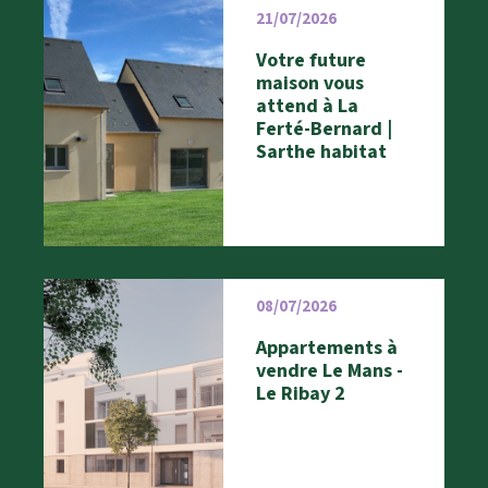
21/07/2026
Votre future
maison vous
attend à La
Ferté-Bernard |
Sarthe habitat
08/07/2026
Appartements à
vendre Le Mans -
Le Ribay 2