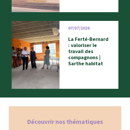
07/07/2026
La Ferté-Bernard
: valoriser le
travail des
compagnons |
Sarthe habitat
Découvrir nos thématiques