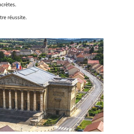
crètes.
tre réussite.