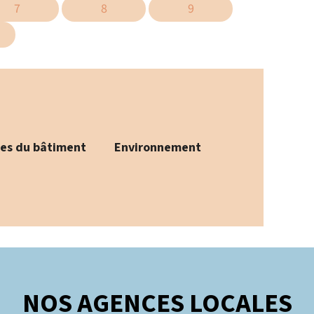
7
8
9
ses du bâtiment
Environnement
NOS AGENCES LOCALES