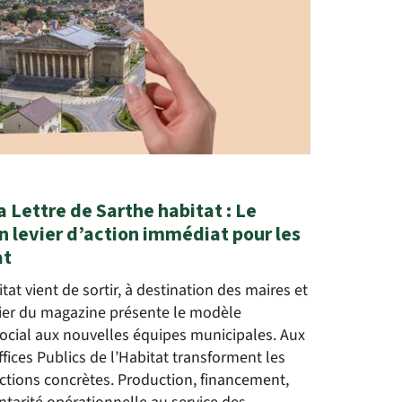
Lettre de Sarthe habitat : Le
n levier d’action immédiat pour les
at
tat vient de sortir, à destination des maires et
sier du magazine présente le modèle
cial aux nouvelles équipes municipales. Aux
ices Publics de l’Habitat transforment les
actions concrètes. Production, financement,