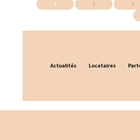
1
2
3
Actualités
Locataires
Part