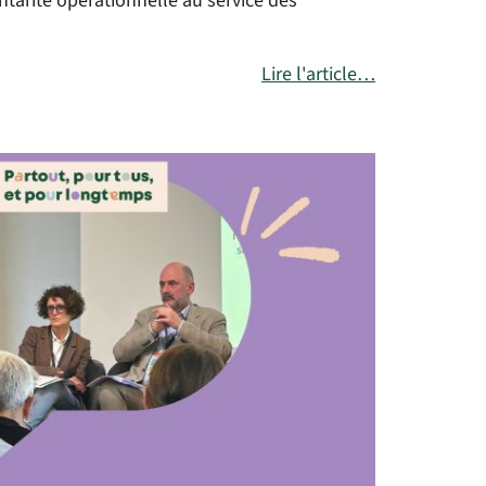
tarité opérationnelle au service des
Lire l'article…