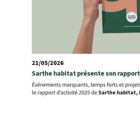
21/05/2026
Sarthe habitat présente son rapport
Événements marquants, temps forts et projets
le rapport d’activité 2025 de
Sarthe habitat,