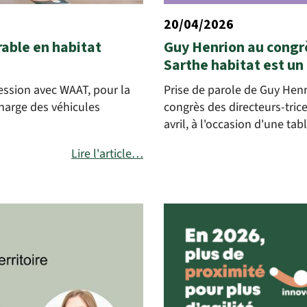
20/04/2026
rable en habitat
Guy Henrion au congrè
Sarthe habitat est un
ession avec WAAT, pour la
Prise de parole de Guy Henr
charge des véhicules
congrès des directeurs-trice
avril, à l'occasion d'une t
Lire l'article…