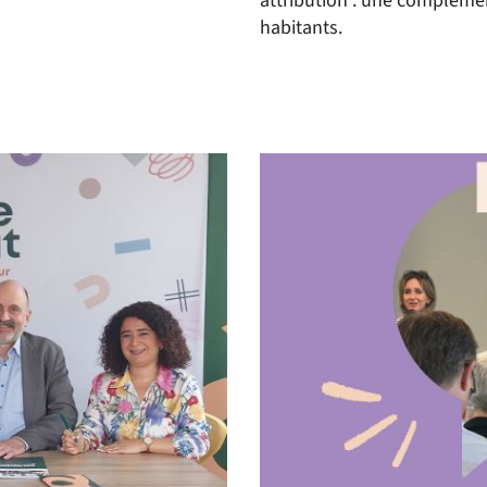
attribution : une complémen
habitants.