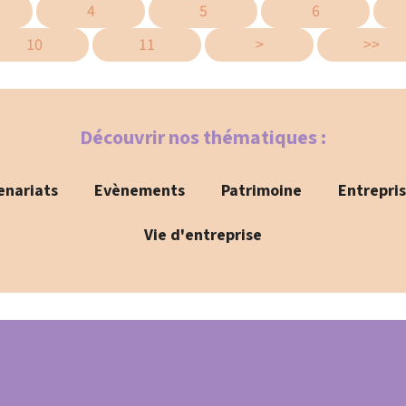
4
5
6
10
11
>
>>
Découvrir nos thématiques :
enariats
Evènements
Patrimoine
Entrepri
Vie d'entreprise