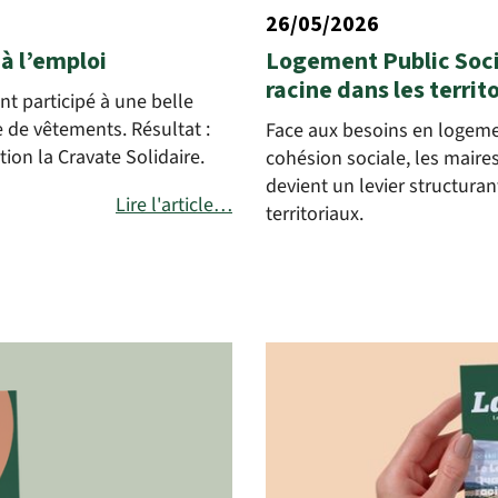
26/05/2026
à l’emploi
Logement Public Socia
racine dans les territ
nt participé à une belle
 de vêtements. Résultat :
Face aux besoins en logeme
ion la Cravate Solidaire.
cohésion sociale, les maire
devient un levier structurant
Lire l'article…
territoriaux.