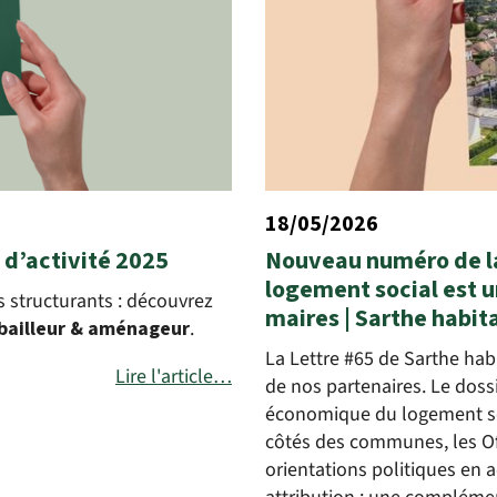
18/05/2026
 d’activité 2025
Nouveau numéro de la 
logement social est u
 structurants : découvrez
maires | Sarthe habit
 bailleur & aménageur
.
La Lettre #65 de Sarthe habi
Lire l'article…
de nos partenaires. Le dos
économique du logement so
côtés des communes, les Off
orientations politiques en 