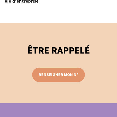
Vie d'entreprise
ÊTRE RAPPELÉ
RENSEIGNER MON N°