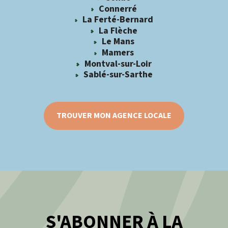
Connerré
La Ferté-Bernard
La Flèche
Le Mans
Mamers
Montval-sur-Loir
Sablé-sur-Sarthe
TROUVER MON AGENCE LOCALE
S'ABONNER À LA