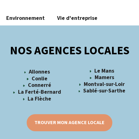
Environnement
Vie d'entreprise
NOS AGENCES LOCALES
Le Mans
Allonnes
Mamers
Conlie
Montval-sur-Loir
Connerré
Sablé-sur-Sarthe
La Ferté-Bernard
La Flèche
TROUVER MON AGENCE LOCALE