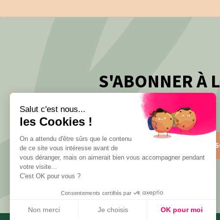
S'ABONNER À 
Salut c'est nous...
les Cookies !
On a attendu d'être sûrs que le contenu
S'INS
de ce site vous intéresse avant de
vous déranger, mais on aimerait bien vous accompagner pendant
votre visite...
C'est OK pour vous ?
Consentements certifiés par
Non merci
Je choisis
OK pour moi