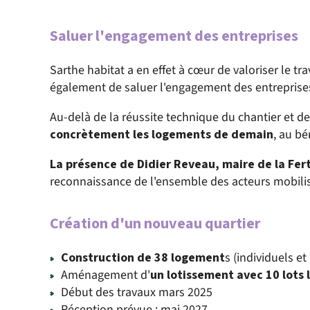
Saluer l'engagement des entreprises
Sarthe habitat a en effet à cœur de valoriser le tr
également de saluer l'engagement des entreprise
Au-delà de la réussite technique du chantier et 
concrètement les logements de demain
, au bé
La présence de Didier Reveau, maire de la Fe
reconnaissance de l'ensemble des acteurs mobilis
Création d'un nouveau quartier
Construction de 38 logement
s (individuels et
Aménagement d'
un lotissement avec 10 lots 
Début des travaux mars 2025
Réception prévue : mai 2027