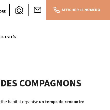
AFFICHER LE NUMÉRO
DRE
ECTIVITÉS
IL DES COMPAGNONS
rthe habitat organise
un temps de rencontre