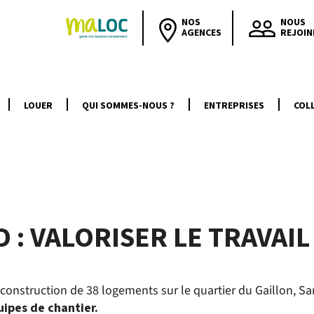
NOS
NOUS
AGENCES
REJOIN
LOUER
QUI SOMMES-NOUS ?
ENTREPRISES
COLL
 : VALORISER LE TRAVA
construction de 38 logements sur le quartier du Gaillon, Sa
uipes de chantier.