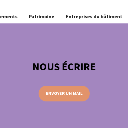
nements
Patrimoine
Entreprises du bâtiment
NOUS ÉCRIRE
ENVOYER UN MAIL