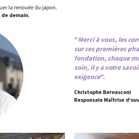
uer la renouée du japon.
s de demain.
"
Merci à vous, les co
sur ces premières pha
fondation, chaque mu
soin, il y a votre sav
exigence
".
Christophe Bernasconi
Responsale Maîtrise d'ou