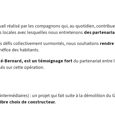
avail réalisé par les compagnons qui, au quotidien, contribuen
s locales avec lesquelles nous entretenons
des partenaria
des défis collectivement surmontés, nous souhaitons
rendre 
néfice des habitants.
rté-Bernard, est un témoignage fort
du partenariat entre l
és sur cette opération.
 intermédiaires) : un projet qui fait suite à la démolition du G
libre choix de constructeur.