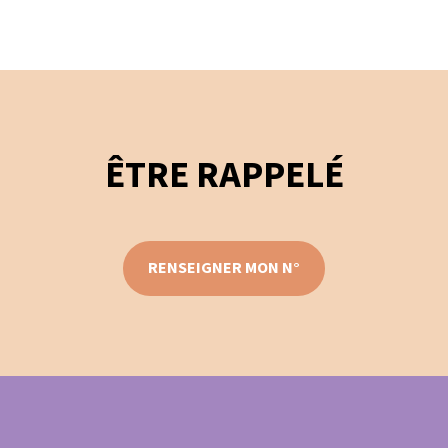
ÊTRE RAPPELÉ
RENSEIGNER MON N°