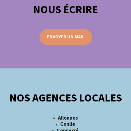
NOUS ÉCRIRE
ENVOYER UN MAIL
NOS AGENCES LOCALES
Allonnes
Conlie
Connerré