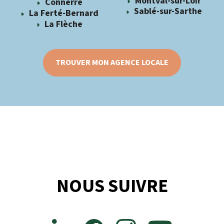
Montval-sur-Loir
Connerré
Sablé-sur-Sarthe
La Ferté-Bernard
La Flèche
TROUVER MON AGENCE LOCALE
NOUS SUIVRE