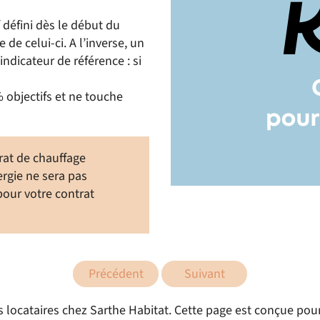
if défini dès le début du
 de celui-ci. A l’inverse, un
ndicateur de référence : si
 objectifs et ne touche
rat de chauffage
ergie ne sera pas
pour votre contrat
Précédent
Suivant
s locataires chez Sarthe Habitat. Cette page est conçue pour