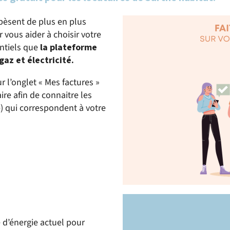
pèsent de plus en plus
vous aider à choisir votre
entiels que
la plateforme
az et électricité.
 l’onglet « Mes factures »
re afin de connaitre les
té) qui correspondent à votre
 d’énergie actuel pour