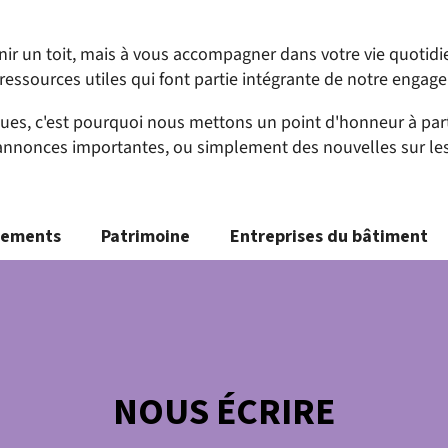
rnir un toit, mais à vous accompagner dans votre vie quotidi
ressources utiles qui font partie intégrante de notre engag
s, c'est pourquoi nous mettons un point d'honneur à partag
 annonces importantes, ou simplement des nouvelles sur les
nements
Patrimoine
Entreprises du bâtiment
NOUS ÉCRIRE