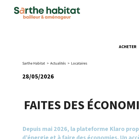
ACHETER
Sarthe Habitat
>
Actualités
>
Locataires
28/05/2026
FAITES DES ÉCONOMI
Depuis mai 2026, la plateforme Klaro propo
d’énergie et à faire des économies. Un acc