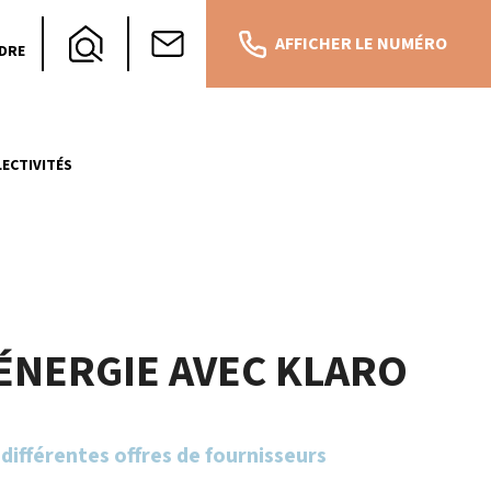
AFFICHER LE NUMÉRO
DRE
ECTIVITÉS
’ÉNERGIE AVEC KLARO
différentes offres de fournisseurs