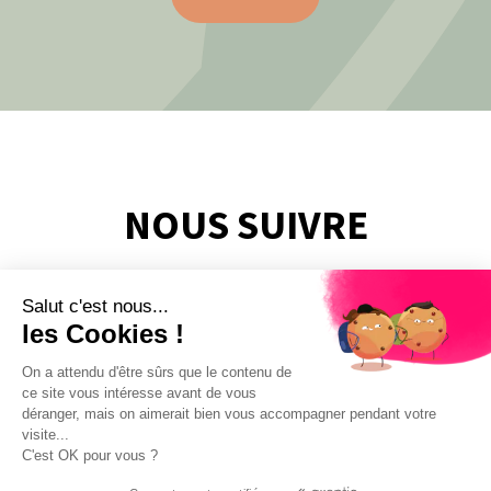
NOUS SUIVRE
Salut c'est nous...
les Cookies !
On a attendu d'être sûrs que le contenu de
ce site vous intéresse avant de vous
déranger, mais on aimerait bien vous accompagner pendant votre
visite...
C'est OK pour vous ?
Mentions légales
Politique de confidentialité
Gérer les