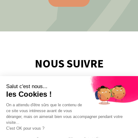
NOUS SUIVRE
Salut c'est nous...
les Cookies !
On a attendu d'être sûrs que le contenu de
ce site vous intéresse avant de vous
déranger, mais on aimerait bien vous accompagner pendant votre
visite...
C'est OK pour vous ?
Mentions légales
Politique de confidentialité
Gérer les