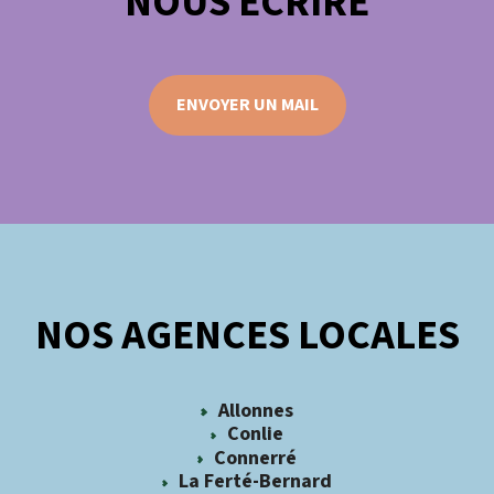
NOUS ÉCRIRE
ENVOYER UN MAIL
NOS AGENCES LOCALES
Allonnes
Conlie
Connerré
La Ferté-Bernard