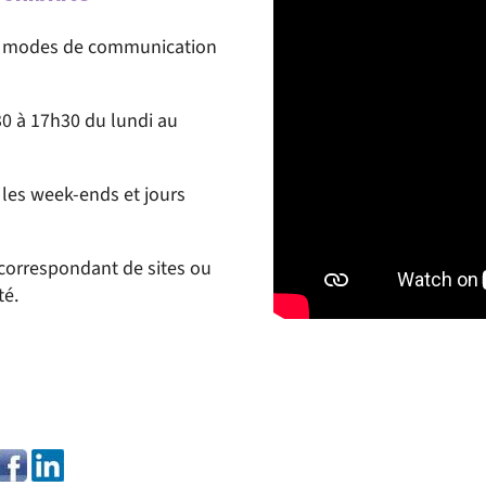
rs modes de communication
0 à 17h30 du lundi au
 les week-ends et jours
correspondant de sites ou
té.