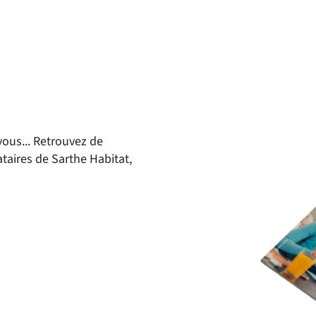
vous... Retrouvez de
taires de Sarthe Habitat,