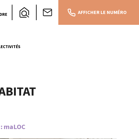
AFFICHER LE NUMÉRO
DRE
ECTIVITÉS
ABITAT
t : maLOC