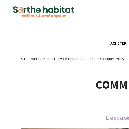
ACHETER
Sarthe Habitat
>
Louer
>
Vous êtes locataire
>
Communiquer avec Sarth
COMMU
L'espace