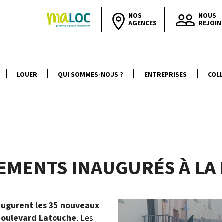
NOS
NOUS
AGENCES
REJOIN
LOUER
QUI SOMMES-NOUS ?
ENTREPRISES
COLL
EMENTS INAUGURÉS À LA
augurent les 35 nouveaux
 Boulevard Latouche
. Les