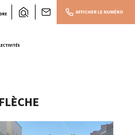
AFFICHER LE NUMÉRO
DRE
ECTIVITÉS
 FLÈCHE