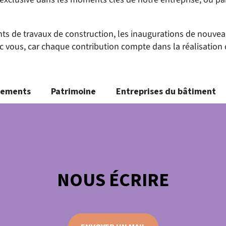
ents de travaux de construction, les inaugurations de nou
vous, car chaque contribution compte dans la réalisation 
nements
Patrimoine
Entreprises du bâtiment
NOUS ÉCRIRE