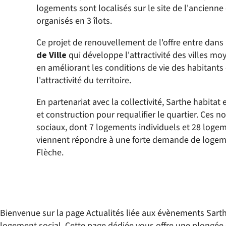
logements sont localisés sur le site de l'ancienne
organisés en 3 îlots.
Ce projet de renouvellement de l'offre entre dans 
de Ville
qui développe l'attractivité des villes 
en améliorant les conditions de vie des habitants
l'attractivité du territoire.
En partenariat avec la collectivité, Sarthe habitat
et construction pour requalifier le quartier. Ces 
sociaux, dont 7 logements individuels et 28 logem
viennent répondre à une forte demande de logemen
Flèche.
Bienvenue sur la page Actualités liée aux évènements Sart
logement social. Cette page dédiée vous offre une plongée 