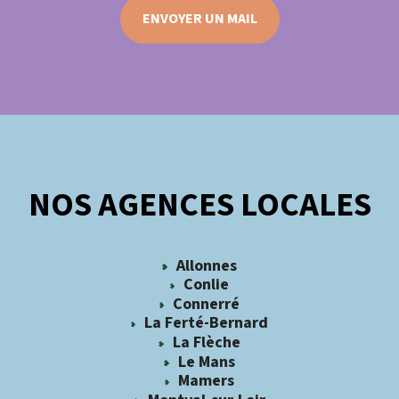
ENVOYER UN MAIL
NOS AGENCES LOCALES
Allonnes
Conlie
Connerré
La Ferté-Bernard
La Flèche
Le Mans
Mamers