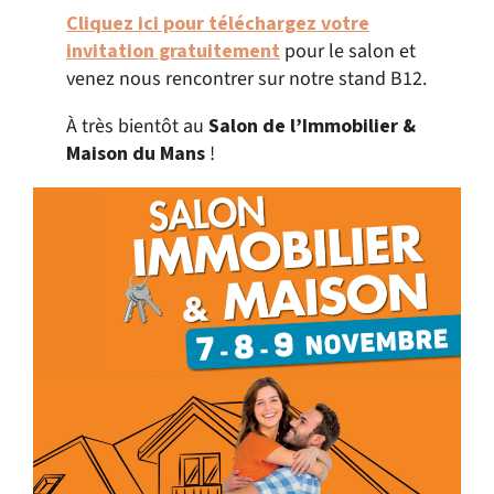
Cliquez ici pour t
éléchargez votre
invitation gratuitement
pour le salon et
venez nous rencontrer sur notre stand B12.
À très bientôt au
Salon de l’Immobilier &
Maison du Mans
!