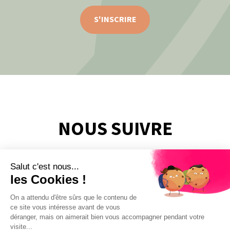
S'INSCRIRE
NOUS SUIVRE
Salut c'est nous...
les Cookies !
On a attendu d'être sûrs que le contenu de
ce site vous intéresse avant de vous
déranger, mais on aimerait bien vous accompagner pendant votre
visite...