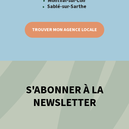
Montval-sur-Loir
Sablé-sur-Sarthe
TROUVER MON AGENCE LOCALE
S'ABONNER À LA
NEWSLETTER