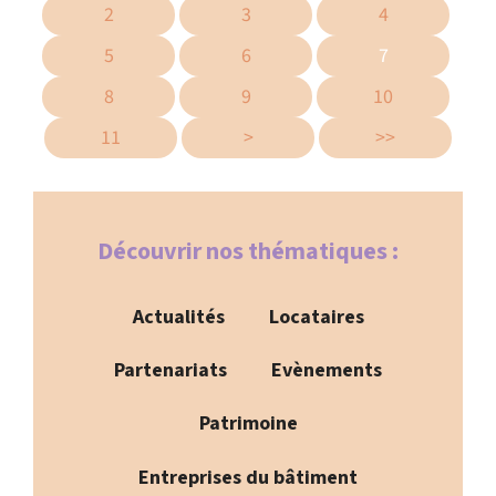
2
3
4
5
6
7
8
9
10
11
>
>>
Découvrir nos thématiques :
Actualités
Locataires
Partenariats
Evènements
Patrimoine
Entreprises du bâtiment