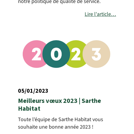
notre politique de qualité de service.
Lire l'article…
05/01/2023
Meilleurs vœux 2023 | Sarthe
Habitat
Toute l'équipe de Sarthe Habitat vous
souhaite une bonne année 2023 !